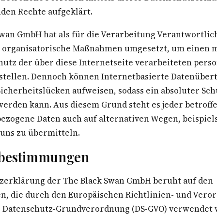
den Rechte aufgeklärt.
Swan GmbH hat als für die Verarbeitung Verantwortlic
 organisatorische Maßnahmen umgesetzt, um einen m
hutz der über diese Internetseite verarbeiteten per
stellen. Dennoch können Internetbasierte Datenübe
icherheitslücken aufweisen, sodass ein absoluter Sch
werden kann. Aus diesem Grund steht es jeder betroff
bezogene Daten auch auf alternativen Wegen, beispiel
 uns zu übermitteln.
fsbestimmungen
zerklärung der The Black Swan GmbH beruht auf den
ten, die durch den Europäischen Richtlinien- und Ver
r Datenschutz-Grundverordnung (DS-GVO) verwendet 