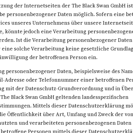
zung der Internetseiten der The Black Swan GmbH ist
be personenbezogener Daten möglich. Sofern eine be
ices unseres Unternehmens über unsere Internetseit
, könnte jedoch eine Verarbeitung personenbezogen
erden. Ist die Verarbeitung personenbezogener Daten
r eine solche Verarbeitung keine gesetzliche Grundlag
inwilligung der betroffenen Person ein.
ng personenbezogener Daten, beispielsweise des Nam
ail-Adresse oder Telefonnummer einer betroffenen Per
ang mit der Datenschutz-Grundverordnung und in Üb
e The Black Swan GmbH geltenden landesspezifischen
timmungen. Mittels dieser Datenschutzerklärung mö
e Öffentlichkeit über Art, Umfang und Zweck der vo
utzten und verarbeiteten personenbezogenen Daten 
betroffene Personen mittels dieser Datenschutzerklä