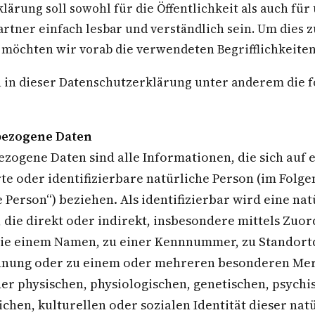
lärung soll sowohl für die Öffentlichkeit als auch fü
rtner einfach lesbar und verständlich sein. Um dies z
 möchten wir vorab die verwendeten Begrifflichkeiten
in dieser Datenschutzerklärung unter anderem die 
ezogene Daten
zogene Daten sind alle Informationen, die sich auf 
rte oder identifizierbare natürliche Person (im Folg
 Person“) beziehen. Als identifizierbar wird eine na
 die direkt oder indirekt, insbesondere mittels Zuo
e einem Namen, zu einer Kennnummer, zu Standortd
nnung oder zu einem oder mehreren besonderen Mer
er physischen, physiologischen, genetischen, psychi
ichen, kulturellen oder sozialen Identität dieser na