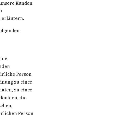
r unsere Kunden
u
 erläutern.
folgenden
eine
enden
türliche Person
rdnung zu einer
aten, zu einer
kmalen, die
schen,
türlichen Person