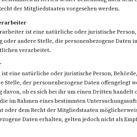
echt der Mitgliedstaaten vorgesehen werden.
erarbeiter
arbeiter ist eine natürliche oder juristische Person
g oder andere Stelle, die personenbezogene Daten i
lichen verarbeitet.
r
ist eine natürliche oder juristische Person, Behörde
e Stelle, der personenbezogene Daten offengelegt w
 davon, ob es sich bei ihr um einen Dritten handelt o
die im Rahmen eines bestimmten Untersuchungsauft
t oder dem Recht der Mitgliedstaaten möglicherwei
zogene Daten erhalten, gelten jedoch nicht als Emp