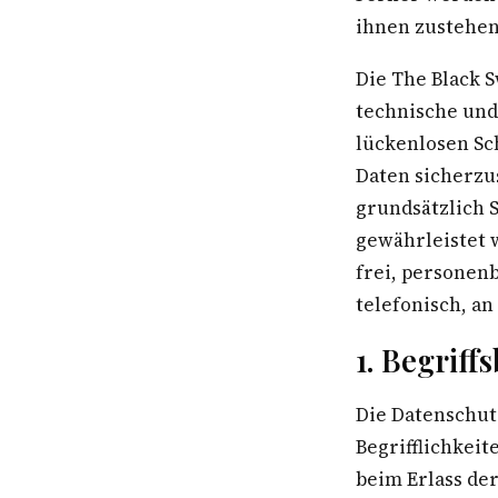
ihnen zustehen
Die The Black 
technische und
lückenlosen Sc
Daten sicherzu
grundsätzlich S
gewährleistet 
frei, personen
telefonisch, an
1. Begrif
Die Datenschut
Begrifflichkei
beim Erlass de