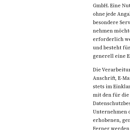
GmbH. Eine Nut
ohne jede Anga
besondere Serv
nehmen möchte
erforderlich w
und besteht fü
generell eine E
Die Verarbeitu
Anschrift, E-M
stets im Einkl
mit den für di
Datenschutzbes
Unternehmen di
erhobenen, gen
Ferner werden 