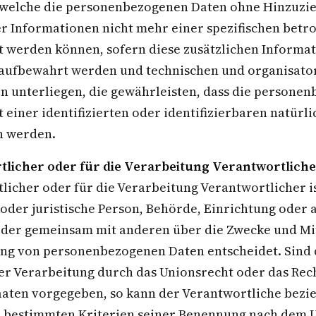
 welche die personenbezogenen Daten ohne Hinzuzi
er Informationen nicht mehr einer spezifischen betr
 werden können, sofern diese zusätzlichen Informa
aufbewahrt werden und technischen und organisato
unterliegen, die gewährleisten, dass die persone
t einer identifizierten oder identifizierbaren natürl
n werden.
licher oder für die Verarbeitung Verantwortlich
licher oder für die Verarbeitung Verantwortlicher is
 oder juristische Person, Behörde, Einrichtung oder a
 oder gemeinsam mit anderen über die Zwecke und Mi
ng von personenbezogenen Daten entscheidet. Sind 
ser Verarbeitung durch das Unionsrecht oder das Rec
aaten vorgegeben, so kann der Verantwortliche bez
 bestimmten Kriterien seiner Benennung nach dem 