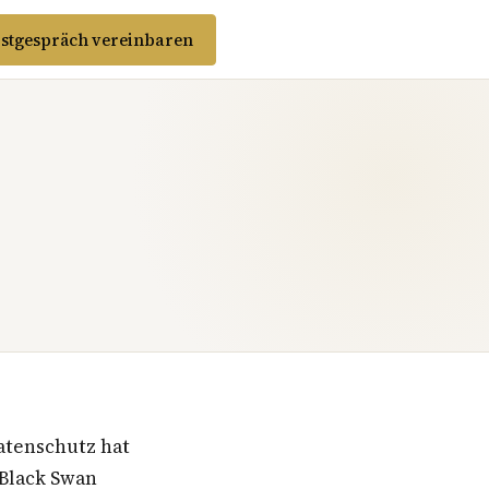
stgespräch vereinbaren
atenschutz hat
 Black Swan