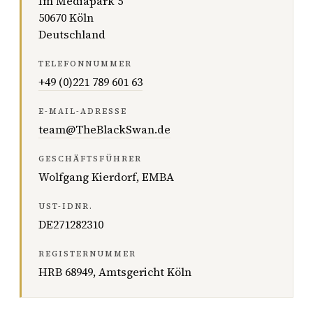
Im Mediapark 5
50670 Köln
Deutschland
TELEFONNUMMER
+49 (0)221 789 601 63
E-MAIL-ADRESSE
team@TheBlackSwan.de
GESCHÄFTSFÜHRER
Wolfgang Kierdorf, EMBA
UST-IDNR.
DE271282310
REGISTERNUMMER
HRB 68949, Amtsgericht Köln