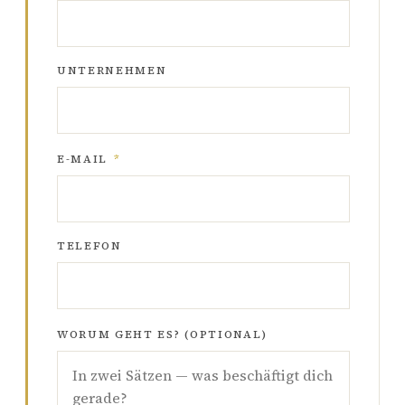
UNTERNEHMEN
E-MAIL
*
TELEFON
WORUM GEHT ES? (OPTIONAL)