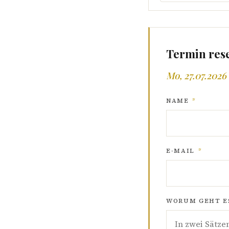
Termin res
Mo, 27.07.2026 
NAME
*
E-MAIL
*
WORUM GEHT ES