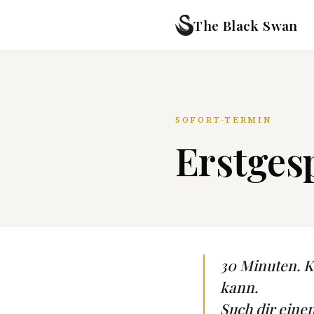
The Black Swan
SOFORT-TERMIN
Erstgesp
30 Minuten. Ke
kann.
Such dir eine