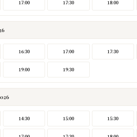
17:00
17:30
18:00
26
16:30
17:00
17:30
19:00
19:30
2026
14:30
15:00
15:30
17:00
17:30
18:00