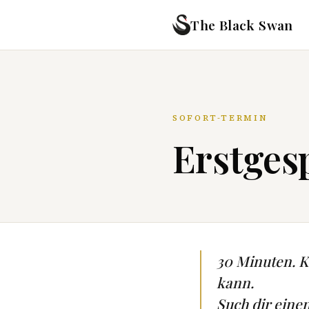
The Black Swan
SOFORT-TERMIN
Erstgesp
30 Minuten. Ke
kann.
Such dir eine