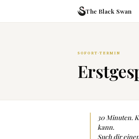
The Black Swan
SOFORT-TERMIN
Erstgesp
30 Minuten. Ke
kann.
Such dir eine