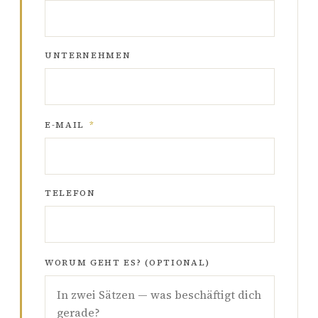
UNTERNEHMEN
E-MAIL
*
TELEFON
WORUM GEHT ES? (OPTIONAL)