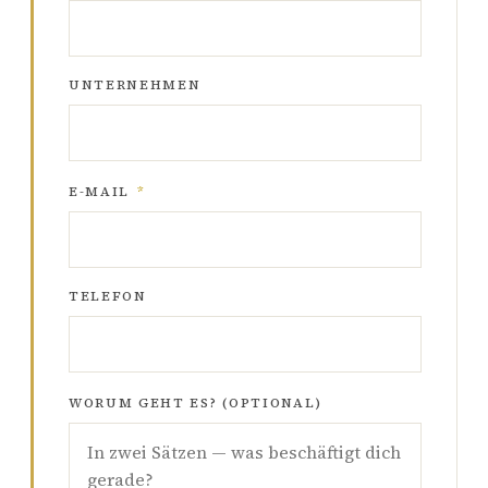
UNTERNEHMEN
E-MAIL
*
TELEFON
WORUM GEHT ES? (OPTIONAL)