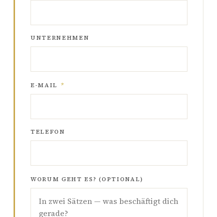
UNTERNEHMEN
E-MAIL
*
TELEFON
WORUM GEHT ES? (OPTIONAL)