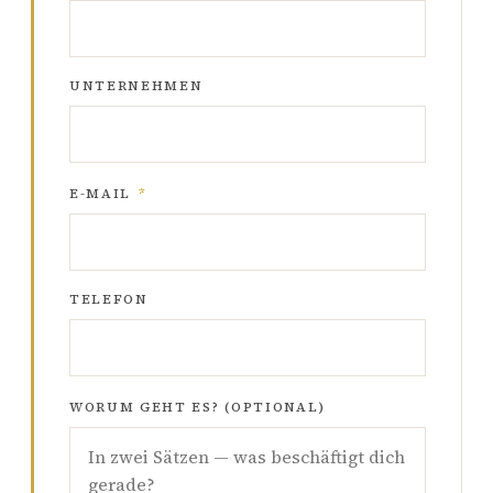
UNTERNEHMEN
E-MAIL
*
TELEFON
WORUM GEHT ES? (OPTIONAL)