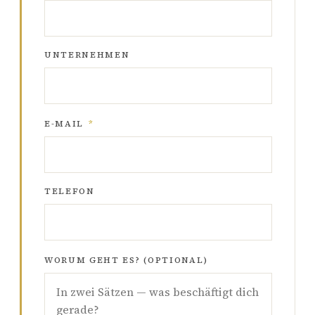
UNTERNEHMEN
E-MAIL
*
TELEFON
WORUM GEHT ES? (OPTIONAL)