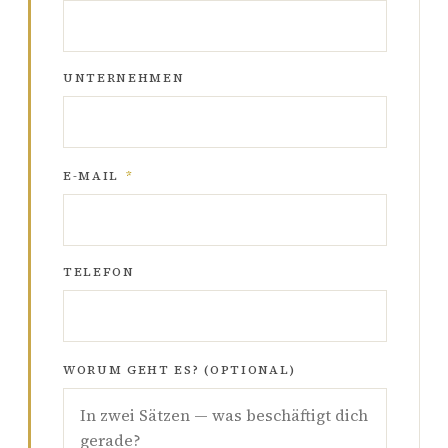
UNTERNEHMEN
E-MAIL
*
TELEFON
WORUM GEHT ES? (OPTIONAL)