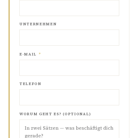
UNTERNEHMEN
E-MAIL
*
TELEFON
WORUM GEHT ES? (OPTIONAL)