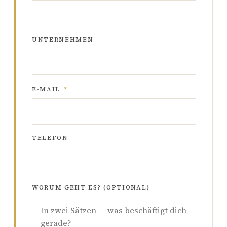
UNTERNEHMEN
E-MAIL
*
TELEFON
WORUM GEHT ES? (OPTIONAL)