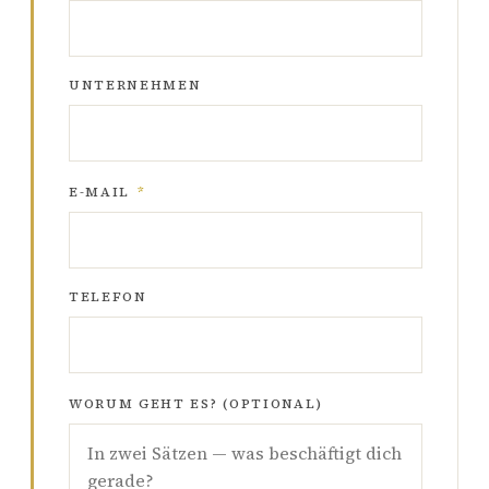
UNTERNEHMEN
E-MAIL
*
TELEFON
WORUM GEHT ES? (OPTIONAL)