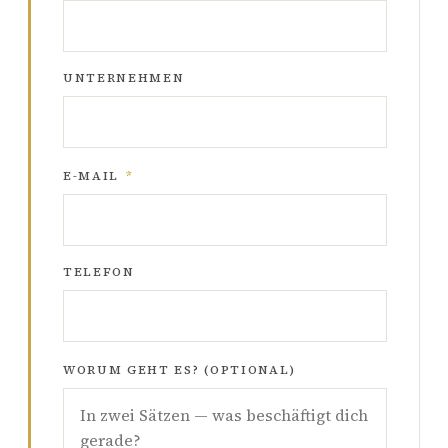
UNTERNEHMEN
E-MAIL
*
TELEFON
WORUM GEHT ES? (OPTIONAL)