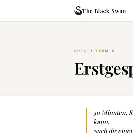
The Black Swan
SOFORT-TERMIN
Erstgesp
30 Minuten. Ke
kann.
Such dir eine