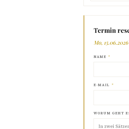
Termin res
Mo, 15.06.2026 
NAME
*
E-MAIL
*
WORUM GEHT ES