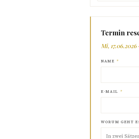
Termin res
Mi, 17.06.2026 
NAME
*
E-MAIL
*
WORUM GEHT ES