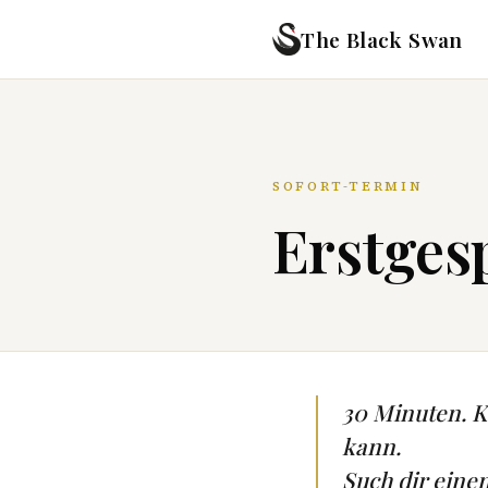
The Black Swan
SOFORT-TERMIN
Erstgesp
30 Minuten. Ke
kann.
Such dir eine