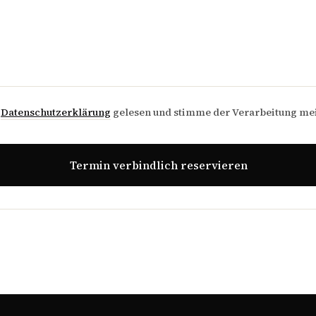
e
Datenschutzerklärung
gelesen und stimme der Verarbeitung me
Termin verbindlich reservieren