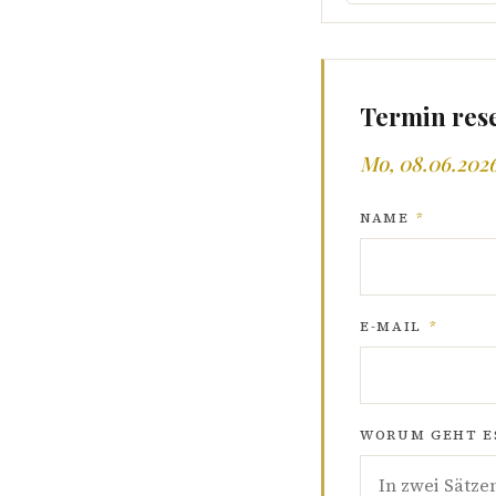
Termin res
Mo, 08.06.2026
NAME
*
E-MAIL
*
WORUM GEHT ES