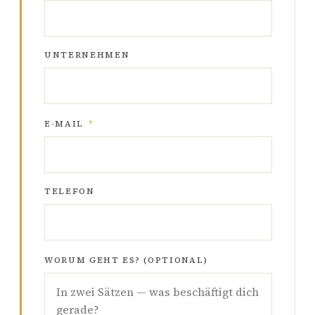
UNTERNEHMEN
E-MAIL
*
TELEFON
WORUM GEHT ES? (OPTIONAL)