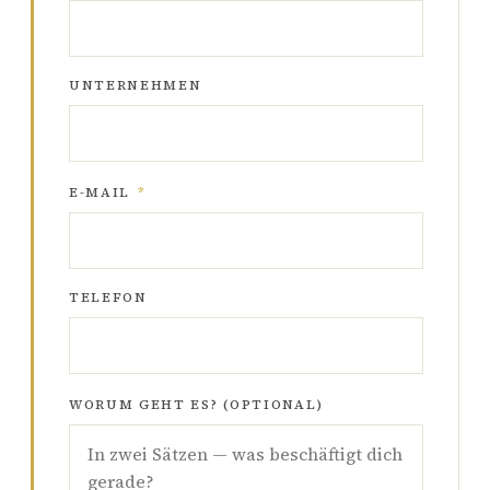
UNTERNEHMEN
E-MAIL
*
TELEFON
WORUM GEHT ES? (OPTIONAL)