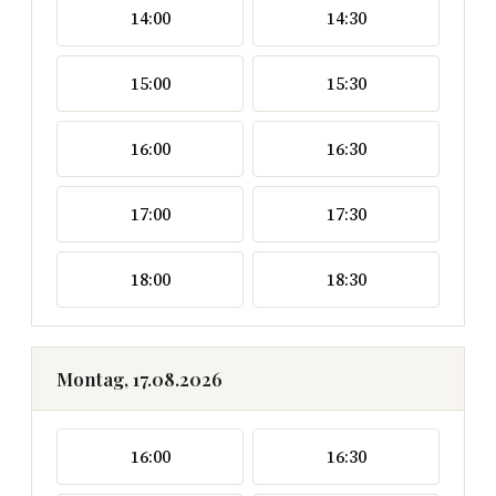
14:00
14:30
15:00
15:30
16:00
16:30
17:00
17:30
18:00
18:30
Montag, 17.08.2026
16:00
16:30