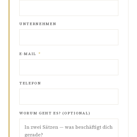
UNTERNEHMEN
E-MAIL
*
TELEFON
WORUM GEHT ES? (OPTIONAL)