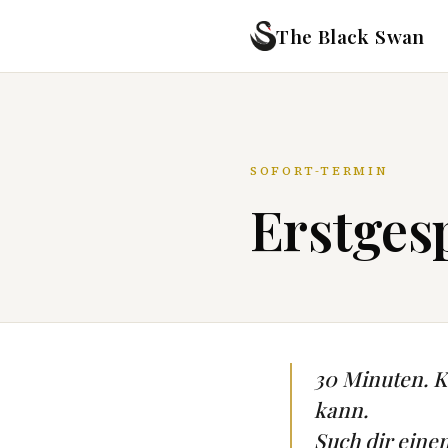
The Black Swan
SOFORT-TERMIN
Erstgesp
30 Minuten. Ke
kann.
Such dir eine