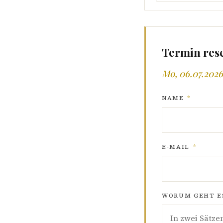
Termin res
Mo, 06.07.2026
NAME
*
E-MAIL
*
WORUM GEHT ES