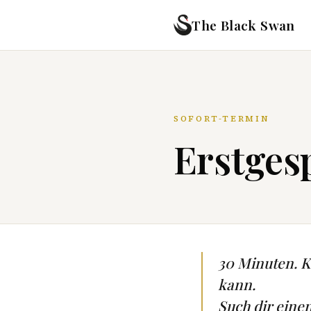
The Black Swan
SOFORT-TERMIN
Erstgesp
30 Minuten. Ke
kann.
Such dir eine