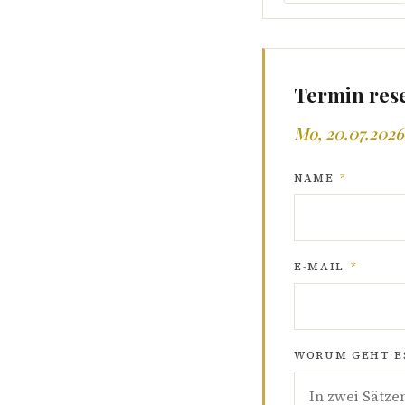
Termin res
Mo, 20.07.2026
NAME
*
E-MAIL
*
WORUM GEHT ES