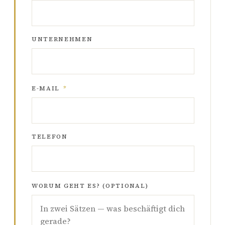
UNTERNEHMEN
E-MAIL
*
TELEFON
WORUM GEHT ES? (OPTIONAL)