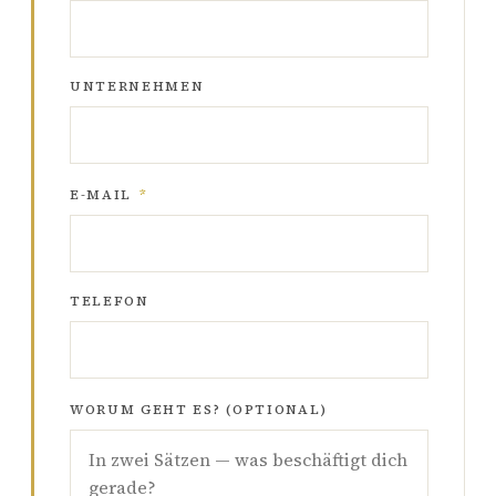
UNTERNEHMEN
E-MAIL
*
TELEFON
WORUM GEHT ES? (OPTIONAL)