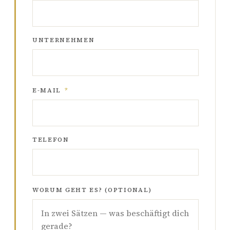
UNTERNEHMEN
E-MAIL
*
TELEFON
WORUM GEHT ES? (OPTIONAL)