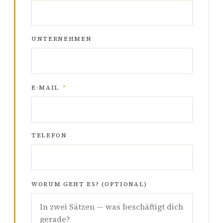
UNTERNEHMEN
E-MAIL
*
TELEFON
WORUM GEHT ES? (OPTIONAL)