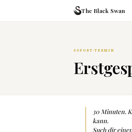
The Black Swan
SOFORT-TERMIN
Erstgesp
30 Minuten. Ke
kann.
Such dir eine