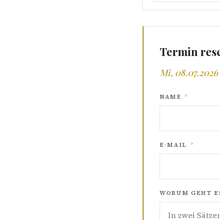
Termin res
Mi, 08.07.2026 
NAME
*
E-MAIL
*
WORUM GEHT ES