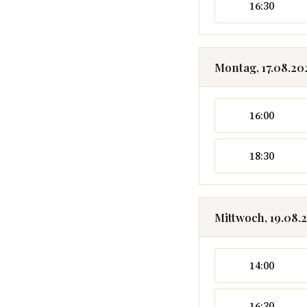
16:30
Montag, 17.08.20
16:00
18:30
Mittwoch, 19.08.
14:00
16:30