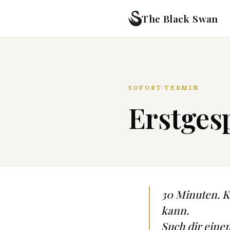
The Black Swan
SOFORT-TERMIN
Erstgesp
30 Minuten. Ke
kann.
Such dir eine