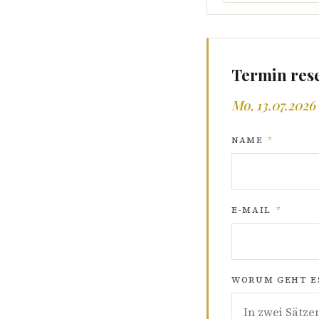
Termin res
Mo, 13.07.2026 
NAME
*
E-MAIL
*
WORUM GEHT ES