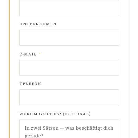
UNTERNEHMEN
E-MAIL
*
TELEFON
WORUM GEHT ES? (OPTIONAL)