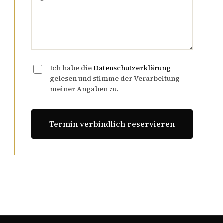
Ich habe die
Datenschutzerklärung
gelesen und stimme der Verarbeitung
meiner Angaben zu.
Termin verbindlich reservieren