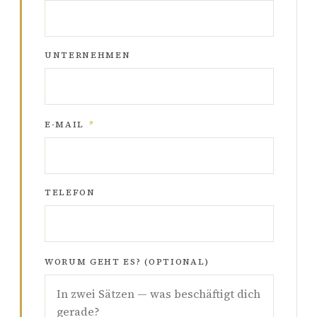
UNTERNEHMEN
E-MAIL
*
TELEFON
WORUM GEHT ES? (OPTIONAL)