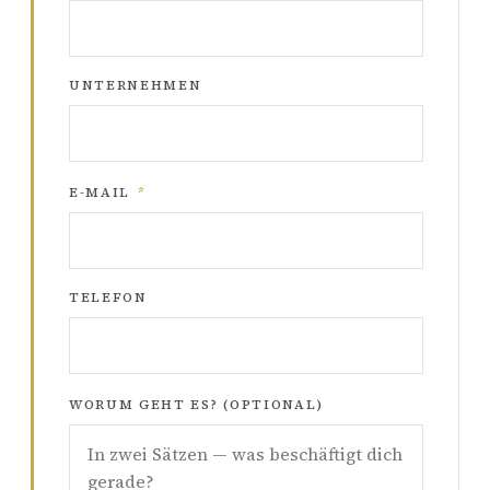
UNTERNEHMEN
E-MAIL
*
TELEFON
WORUM GEHT ES? (OPTIONAL)