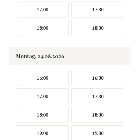
17:00
17:30
18:00
18:30
Montag, 24.08.2026
16:00
16:30
17:00
17:30
18:00
18:30
19:00
19:30