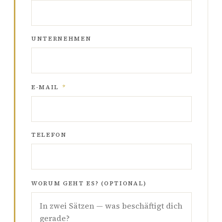
UNTERNEHMEN
E-MAIL
*
TELEFON
WORUM GEHT ES? (OPTIONAL)