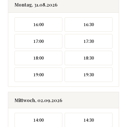
Montag, 31.08.2026
16:00
16:30
17:00
17:30
18:00
18:30
19:00
19:30
Mittwoch, 02.09.2026
14:00
14:30