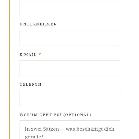
UNTERNEHMEN
E-MAIL
*
TELEFON
WORUM GEHT ES? (OPTIONAL)