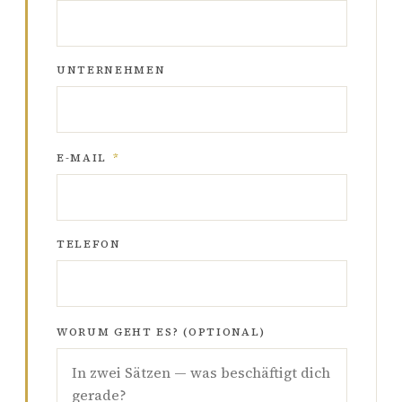
UNTERNEHMEN
E-MAIL
*
TELEFON
WORUM GEHT ES? (OPTIONAL)