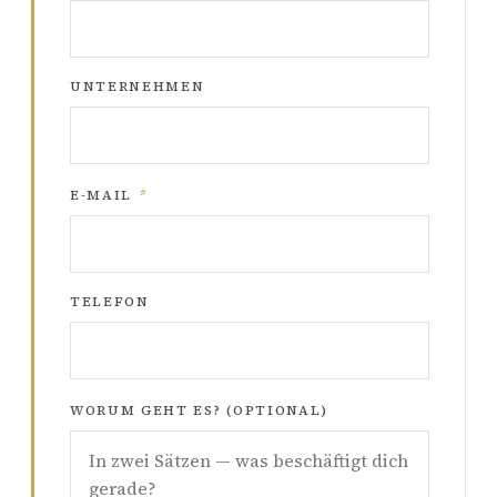
UNTERNEHMEN
E-MAIL
*
TELEFON
WORUM GEHT ES? (OPTIONAL)