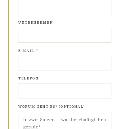
UNTERNEHMEN
E-MAIL
*
TELEFON
WORUM GEHT ES? (OPTIONAL)