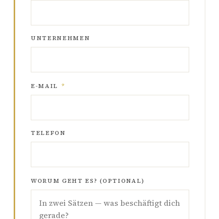
UNTERNEHMEN
E-MAIL
*
TELEFON
WORUM GEHT ES? (OPTIONAL)