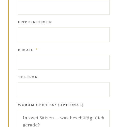
UNTERNEHMEN
E-MAIL
*
TELEFON
WORUM GEHT ES? (OPTIONAL)