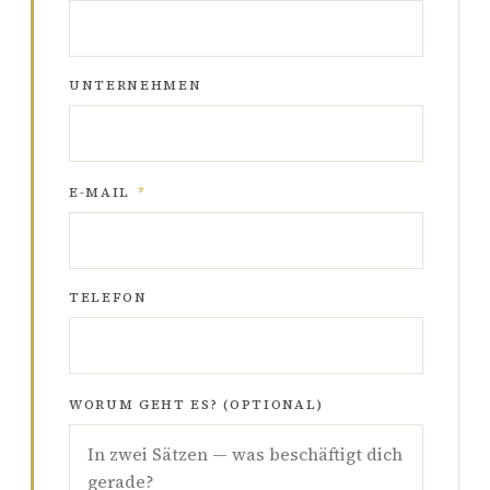
UNTERNEHMEN
E-MAIL
*
TELEFON
WORUM GEHT ES? (OPTIONAL)