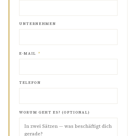
UNTERNEHMEN
E-MAIL
*
TELEFON
WORUM GEHT ES? (OPTIONAL)