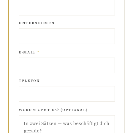
UNTERNEHMEN
E-MAIL
*
TELEFON
WORUM GEHT ES? (OPTIONAL)