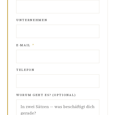
UNTERNEHMEN
E-MAIL
*
TELEFON
WORUM GEHT ES? (OPTIONAL)